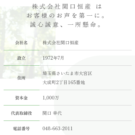
株式会社関口恒産 は
お客様のお声を第一に。
誠心誠意、一所懸命。
株式会社関口恒産
会社名
1972年7月
設立
埼玉県さいたま市大宮区
住所
大成町2丁目165番地
1,000万
資本金
関口 幸代
代表取締役
048-663-2011
電話番号