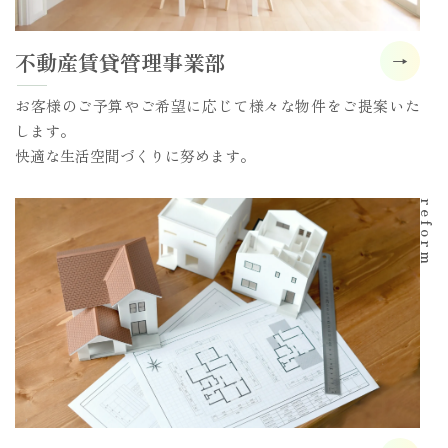
不動産賃貸管理事業部
お客様のご予算やご希望に応じて様々な物件をご提案いた
します。
快適な生活空間づくりに努めます。