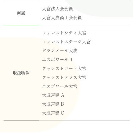
大宮法人会会員
所属
大宮大成商工会会員
フォレストシティ大宮
フォレストステージ大宮
グランメール大成
エスポワールⅡ
フォレストコート大宮
取扱物件
フォレストテラス大宮
エスポワール大宮
大成戸建 A
大成戸建 B
大成戸建 C